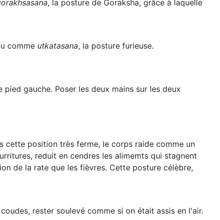
gorakhsasana
, la posture de Goraksha, grâce à laquelle
connu comme
utkatasana
, la posture furieuse.
le pied gauche. Poser les deux mains sur les deux
ns cette position très ferme, le corps raide comme un
rritures, reduit en cendres les alimemts qui stagnent
ion de la rate que les fièvres. Cette posture célèbre,
coudes, rester soulevé comme si on était assis en l'air.