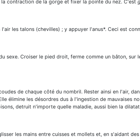
 la contraction de la gorge et fixer la pointe du nez. C'est
n l'air les talons (chevilles) ; y appuyer l'anus*. Ceci est 
e du sexe. Croiser le pied droit, ferme comme un bâton, sur 
coudes de chaque côté du nombril. Rester ainsi en l'air, da
lle élimine les désordres dus à l'ingestion de mauvaises nou
ons, detruit n'importe quelle maladie, aussi bien la dilatat
isser les mains entre cuisses et mollets et, en s'aidant des 