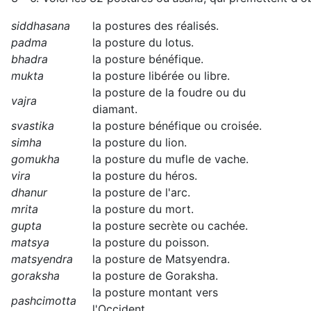
siddhasana
la postures des réalisés.
padma
la posture du lotus.
bhadra
la posture bénéfique.
mukta
la posture libérée ou libre.
la posture de la foudre ou du
vajra
diamant.
svastika
la posture bénéfique ou croisée.
simha
la posture du lion.
gomukha
la posture du mufle de vache.
vira
la posture du héros.
dhanur
la posture de l'arc.
mrita
la posture du mort.
gupta
la posture secrète ou cachée.
matsya
la posture du poisson.
matsyendra
la posture de Matsyendra.
goraksha
la posture de Goraksha.
la posture montant vers
pashcimotta
l'Occident.