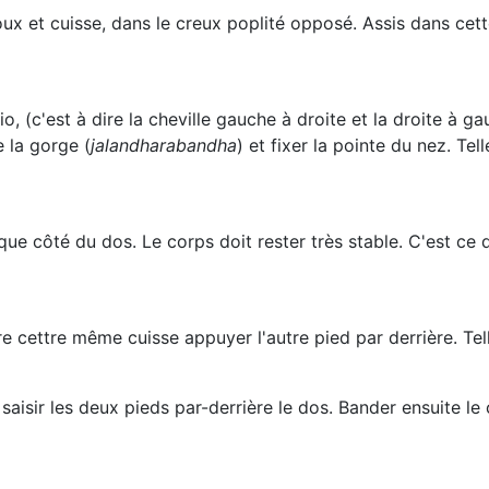
oux et cuisse, dans le creux poplité opposé. Assis dans cet
io, (c'est à dire la cheville gauche à droite et la droite à g
e la gorge (
jalandhara
bandha
) et fixer la pointe du nez. Tel
aque côté du dos. Le corps doit rester très stable. C'est ce
re cettre même cuisse appuyer l'autre pied par derrière. Tel
aisir les deux pieds par-derrière le dos. Bander ensuite le 