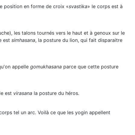
te position en forme de croix «
svastika
» le corps est à
auche), les talons tournés vers le haut et à genoux sur le
le est
simhasana
, la posture du lion, qui fait disparaitre
 qu'on appelle
gomukhasana
parce que cette posture
le est
virasana
la posture du héros.
corps tel un arc. Voilà ce que les yogin appellent