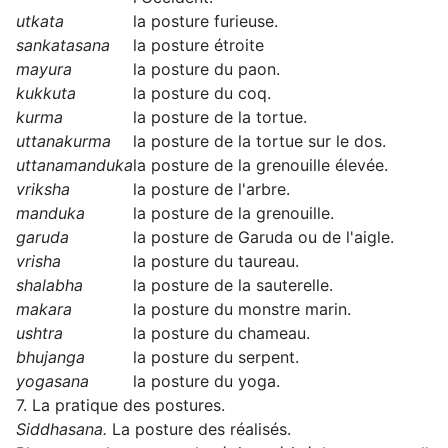
utkata
la posture furieuse.
sankatasana
la posture étroite
mayura
la posture du paon.
kukkuta
la posture du coq.
kurma
la posture de la tortue.
uttanakurma
la posture de la tortue sur le dos.
uttanamanduka
la posture de la grenouille élevée.
vriksha
la posture de l'arbre.
manduka
la posture de la grenouille.
garuda
la posture de Garuda ou de l'aigle.
vrisha
la posture du taureau.
shalabha
la posture de la sauterelle.
makara
la posture du monstre marin.
ushtra
la posture du chameau.
bhujanga
la posture du serpent.
yogasana
la posture du yoga.
7. La pratique des postures.
Siddhasana.
La posture des réalisés.