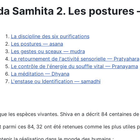
a Samhita 2. Les postures
La discipline des six purifications
Les postures — asana
Les gestes ou sceaux — mudra
Le retournement de l'activité sensorielle — Pratyahara
Le contrôle de l'énergie du souffle vital — Pranayama
La méditation — Dhyana
L'enstase ou Identification — samadhi
e les espèces vivantes. Shiva en a décrit 84 centaines de mi
et parmi ces 84, 32 ont été retenues comme les plus utiles
btenir la réalisation dans le monde des humains :