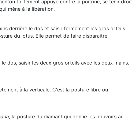
menton fortement appuyé contre la poitrine, se tenir droit
 qui mène à la libération.
ns derrière le dos et saisir fermement les gros orteils.
osture du lotus. Elle permet de faire disparaitre
le dos, saisir les deux gros orteils avec les deux mains.
ctement à la verticale. C'est la posture libre ou
sana
, la posture du diamant qui donne les pouvoirs au