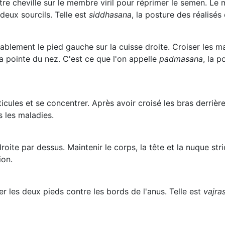
tre cheville sur le membre viril pour réprimer le semen. Le 
 deux sourcils. Telle est
siddhasana
, la posture des réalisés
blement le pied gauche sur la cuisse droite. Croiser les mai
 la pointe du nez. C'est ce que l'on appelle
padmasana
, la p
ules et se concentrer. Après avoir croisé les bras derrière 
s les maladies.
droite par dessus. Maintenir le corps, la tête et la nuque stri
ion.
er les deux pieds contre les bords de l'anus. Telle est
vajra