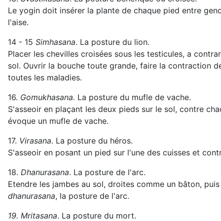
Le yogin doit insérer la plante de chaque pied entre gen
l'aise.
14 - 15
Simhasana
. La posture du lion.
Placer les chevilles croisées sous les testicules, a contrar
sol. Ouvrir la bouche toute grande, faire la contraction d
toutes les maladies.
16.
Gomukhasana.
La posture du mufle de vache.
S'asseoir en plaçant les deux pieds sur le sol, contre ch
évoque un mufle de vache.
17.
Virasana
. La posture du héros.
S'asseoir en posant un pied sur l'une des cuisses et cont
18.
Dhanurasana
. La posture de l'arc.
Etendre les jambes au sol, droites comme un bâton, puis s
dhanurasana
, la posture de l'arc.
19. Mritasana
. La posture du mort.