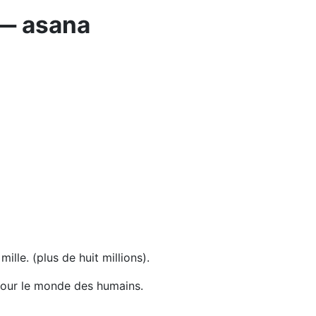
 — asana
lle. (plus de huit millions).
 pour le monde des humains.