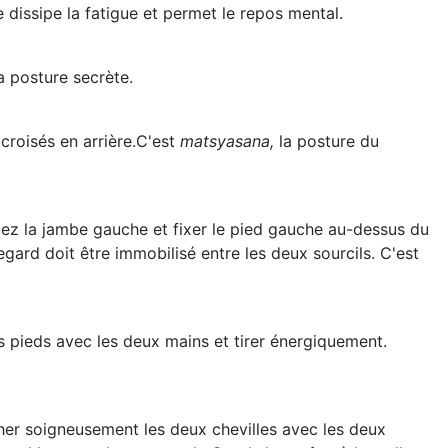
e dissipe la fatigue et permet le repos mental.
la posture secrète.
 croisés en arrière.C'est
matsyasana,
la posture du
liez la jambe gauche et fixer le pied gauche au-dessus du
egard doit être immobilisé entre les deux sourcils. C'est
es pieds avec les deux mains et tirer énergiquement.
acher soigneusement les deux chevilles avec les deux